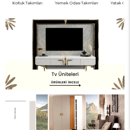
Koltuk Takımları
Yemek Odası Takımları
Yatak Odas