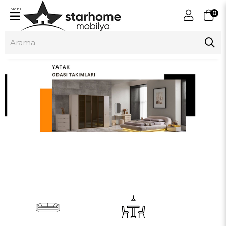
Menu
0