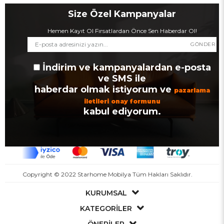
Size Özel Kampanyalar
Hemen Kayıt Ol Fırsatlardan Önce Sen Haberdar Ol!
GÖNDER
İndirim ve kampanyalardan e-posta
ve SMS ile
haberdar olmak istiyorum ve
pazarlama
iletileri onay formunu
kabul ediyorum.
Copyright © 2022 Starhome Mobilya Tüm Hakları Saklıdır.
KURUMSAL
KATEGORİLER
ÖNERİLER