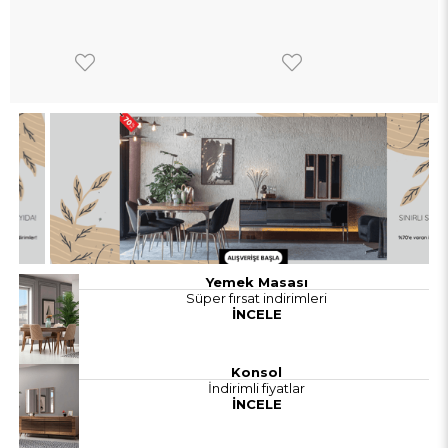
Yemek Masası
Süper fırsat indirimleri
İNCELE
Konsol
İndirimli fiyatlar
İNCELE