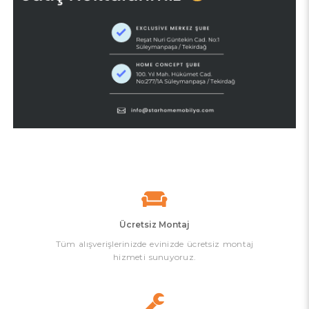
Ücretsiz Montaj
Tüm alışverişlerinizde evinizde ücretsiz montaj
hizmeti sunuyoruz.