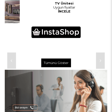
TV Ünitesi
Uygun fiyatlar
İNCELE
Tümünü Göster