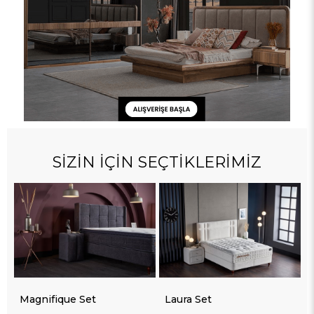
SİZİN İÇİN SEÇTİKLERİMİZ
Magnifique Set
Laura Set