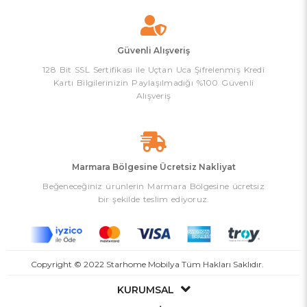
Güvenli Alışveriş
128 Bit SSL Sertifikası ile Uçtan Uca Şifrelenmiş Kredi
Kartı Bilgilerinizin Paylaşılmadığı %100 Güvenli
Alışveriş
Marmara Bölgesine Ücretsiz Nakliyat
Beğeneceğiniz ürünlerin Marmara Bölgesine ücretsiz
bir şekilde teslim ediyoruz.
Copyright © 2022 Starhome Mobilya Tüm Hakları Saklıdır.
KURUMSAL