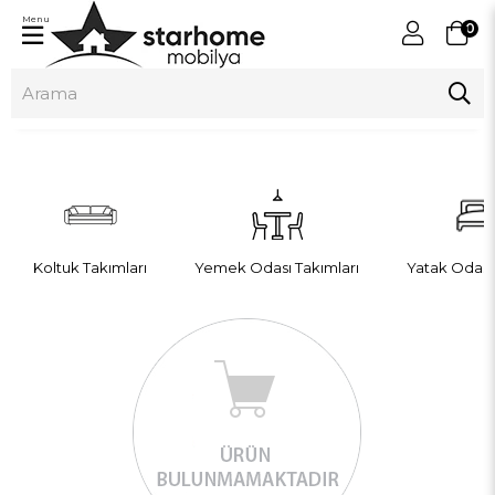
Menu
0
Koltuk Takımları
Yemek Odası Takımları
Yatak Odası 