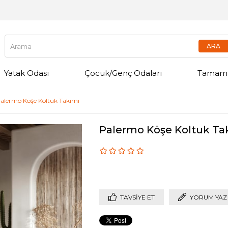
Yatak Odası
Çocuk/Genç Odaları
Tamamla
alermo Köşe Koltuk Takımı
Palermo Köşe Koltuk Ta
TAVSIYE ET
YORUM YAZ