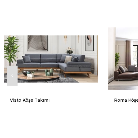
Visto Köşe Takımı
Roma Köş