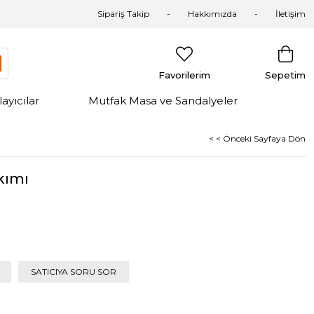
Sipariş Takip
Hakkımızda
İletişim
Favorilerim
Sepetim
yıcılar
Mutfak Masa ve Sandalyeler
< < Önceki Sayfaya Dön
kımı
SATICIYA SORU SOR