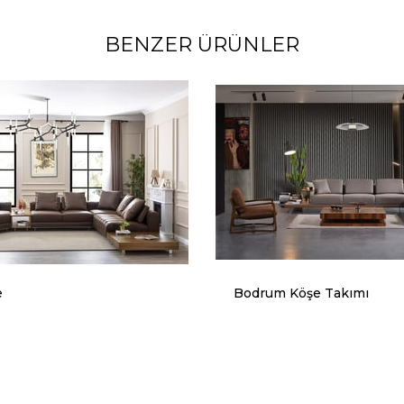
BENZER ÜRÜNLER
e
Bodrum Köşe Takımı